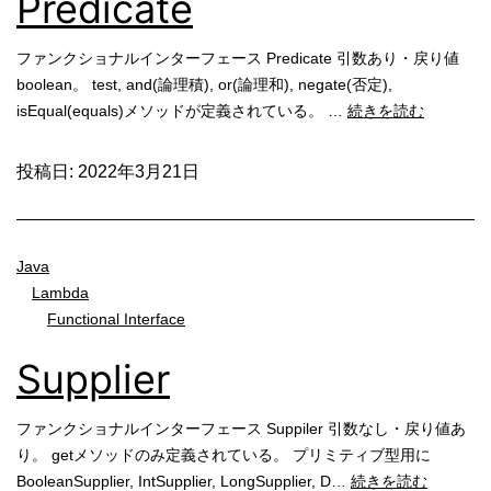
Predicate
ファンクショナルインターフェース Predicate 引数あり・戻り値
boolean。 test, and(論理積), or(論理和), negate(否定),
Predicate
isEqual(equals)メソッドが定義されている。 …
続きを読む
投稿日:
2022年3月21日
Java
Lambda
Functional Interface
Supplier
ファンクショナルインターフェース Suppiler 引数なし・戻り値あ
り。 getメソッドのみ定義されている。 プリミティブ型用に
Supplier
BooleanSupplier, IntSupplier, LongSupplier, D…
続きを読む