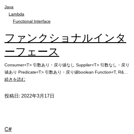
Java
Lambda
Functional Interface
ファンクショナルインタ
ーフェース
Consumer<T> 引数あり・戻り値なし Suppiler<T> 引数なし・戻り
値あり Predicate<T> 引数あり・戻り値boolean Function<T, R&…
フ
続きを読む
ァ
ン
投稿日:
2022年3月17日
ク
シ
ョ
ナ
C#
ル